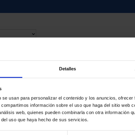
contrados
Detalles
s
b se usan para personalizar el contenido y los anuncios, ofrecer
s, compartimos información sobre el uso que haga del sitio web 
 análisis web, quienes pueden combinarla con otra información q
r del uso que haya hecho de sus servicios.