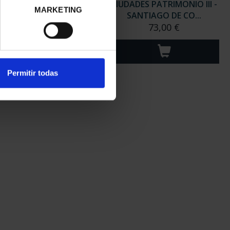
ADES PATRIMONIO III -
CIUDADES PATRIMONIO III -
MARKETING
SEGOVIA
SANTIAGO DE CO...
73,00 €
73,00 €
Permitir todas