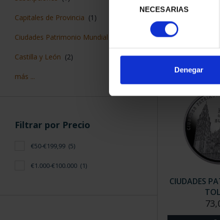
CAPITALES 
NECESARIAS
de
ALIC
Capitales de Provincia
(1)
consentimiento
73,
Ciudades Patrimonio Mundial
(4)
Castilla y León
(2)
Denegar
más ...
Filtrar por Precio
€50-€199,99
(5)
€1.000-€100.000
(1)
CIUDADES PAT
TO
73,