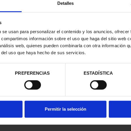
Detalles
s
b se usan para personalizar el contenido y los anuncios, ofrecer
s, compartimos información sobre el uso que haga del sitio web 
 análisis web, quienes pueden combinarla con otra información q
r del uso que haya hecho de sus servicios.
contrados
PREFERENCIAS
ESTADÍSTICA
Permitir la selección