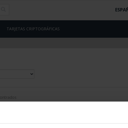
ESPA
TARJETAS CRIPTOGRÁFICAS