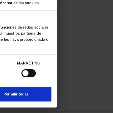
Acerca de las cookies
 funciones de redes sociales
con nuestros partners de
ue les haya proporcionado o
MARKETING
Permitir todas