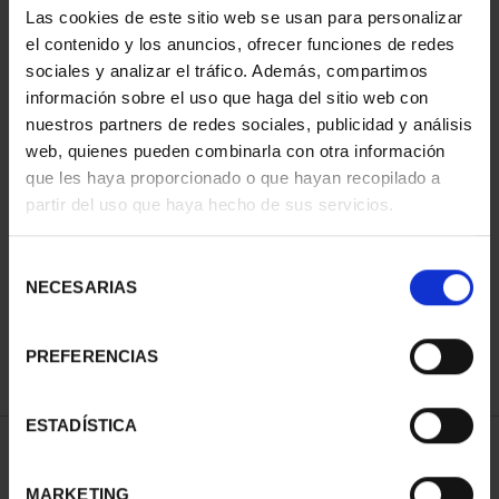
Las cookies de este sitio web se usan para personalizar
el contenido y los anuncios, ofrecer funciones de redes
sociales y analizar el tráfico. Además, compartimos
información sobre el uso que haga del sitio web con
nuestros partners de redes sociales, publicidad y análisis
web, quienes pueden combinarla con otra información
que les haya proporcionado o que hayan recopilado a
partir del uso que haya hecho de sus servicios.
MARIA MOLINER (2025)
8 REALES
Selección
140,00 €
NECESARIAS
de
consentimiento
PREFERENCIAS
ESTADÍSTICA
ORDENAR POR:
MARKETING