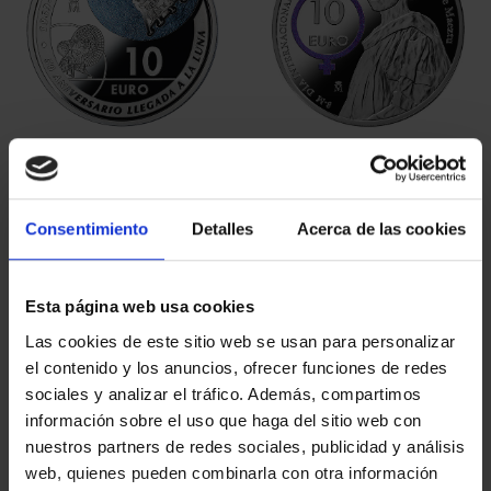
50 ANIVERSARIO
MARÍA DE MAEZTU
LLEGADA A LA LUNA
(2023) 8 REALES
(2019) ...
140,00 €
140,00 €
Consentimiento
Detalles
Acerca de las cookies
Esta página web usa cookies
Las cookies de este sitio web se usan para personalizar
el contenido y los anuncios, ofrecer funciones de redes
sociales y analizar el tráfico. Además, compartimos
información sobre el uso que haga del sitio web con
nuestros partners de redes sociales, publicidad y análisis
web, quienes pueden combinarla con otra información