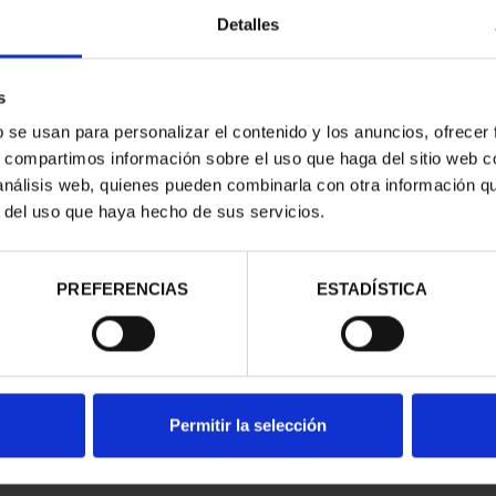
Detalles
s
b se usan para personalizar el contenido y los anuncios, ofrecer
s, compartimos información sobre el uso que haga del sitio web 
 análisis web, quienes pueden combinarla con otra información q
r del uso que haya hecho de sus servicios.
contrados
PREFERENCIAS
ESTADÍSTICA
Permitir la selección