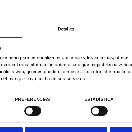
Detalles
s
contrados
b se usan para personalizar el contenido y los anuncios, ofrecer
s, compartimos información sobre el uso que haga del sitio web 
 análisis web, quienes pueden combinarla con otra información q
r del uso que haya hecho de sus servicios.
PREFERENCIAS
ESTADÍSTICA