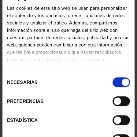
Las cookies de este sitio web se usan para personalizar
el contenido y los anuncios, ofrecer funciones de redes
sociales y analizar el tráfico. Además, compartimos
información sobre el uso que haga del sitio web con
nuestros partners de redes sociales, publicidad y análisis
web, quienes pueden combinarla con otra información
que les haya proporcionado o que hayan recopilado a
partir del uso que haya hecho de sus servicios.
CIUDADES PATRIMONIO
DE LA HUMANIDAD
COLE...
Selección
1.095,00 €
NECESARIAS
de
consentimiento
PREFERENCIAS
ESTADÍSTICA
ORDENAR POR: