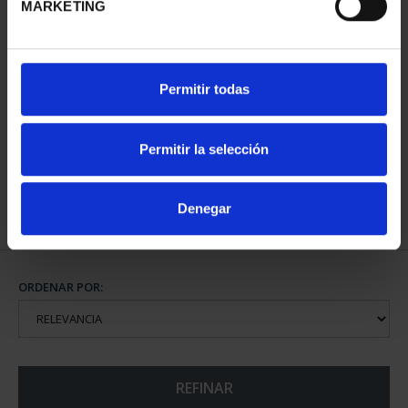
MARKETING
CIUDADES PATRIMONIO
Permitir todas
DE LA HUMANIDAD
COLE...
1.095,00 €
Permitir la selección
Denegar
ORDENAR POR:
REFINAR