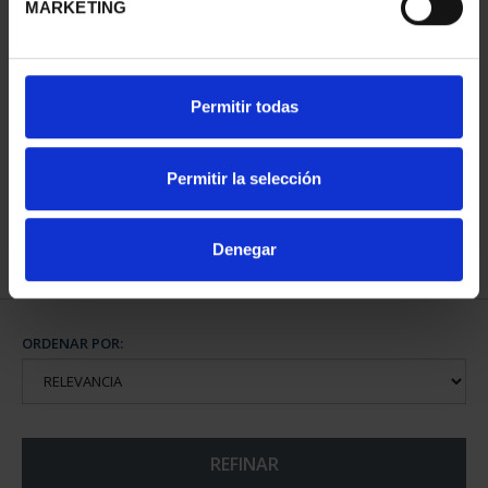
MARKETING
CIUDADES PATRIMONIO
Permitir todas
DE LA HUMANIDAD
COLE...
1.095,00 €
Permitir la selección
Denegar
ORDENAR POR:
REFINAR