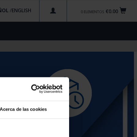
ÑOL
/
€0.00
0
ELEMENTOS
Acerca de las cookies