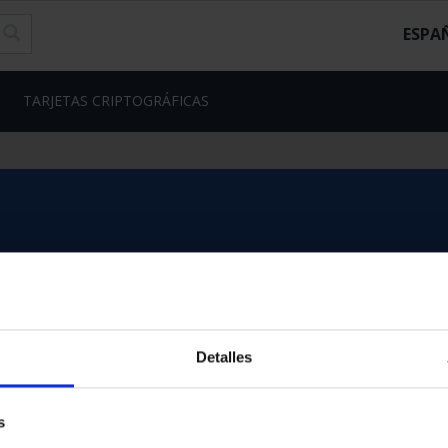
ESPA
TARJETAS CRIPTOGRÁFICAS
Detalles
s