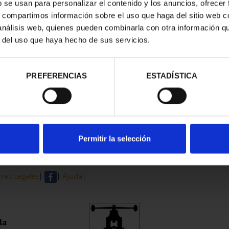
b se usan para personalizar el contenido y los anuncios, ofrecer
s, compartimos información sobre el uso que haga del sitio web 
trados
 análisis web, quienes pueden combinarla con otra información q
r del uso que haya hecho de sus servicios.
PREFERENCIAS
ESTADÍSTICA
Permitir la selección
nes Legales
|
|
Ayuda
|