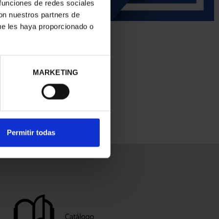
 funciones de redes sociales
con nuestros partners de
ue les haya proporcionado o
MARKETING
Permitir todas