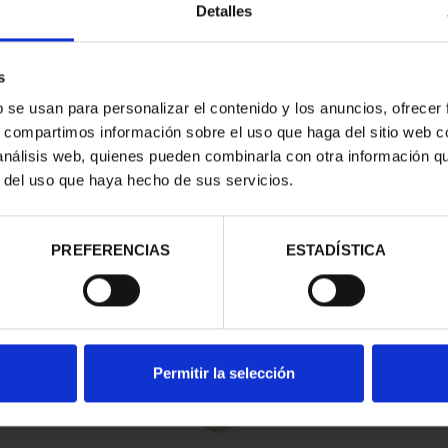
Detalles
s
b se usan para personalizar el contenido y los anuncios, ofrecer
s, compartimos información sobre el uso que haga del sitio web 
 análisis web, quienes pueden combinarla con otra información q
r del uso que haya hecho de sus servicios.
contrados
PREFERENCIAS
ESTADÍSTICA
Permitir la selección