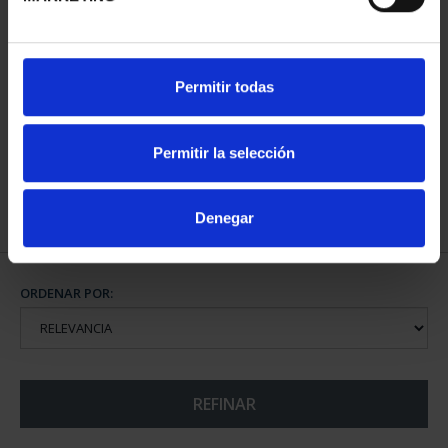
JOYAS NUMISMATICAS
Permitir todas
IX (2019) CASA DE AUS...
245,00 €
Permitir la selección
Denegar
ORDENAR POR:
REFINAR