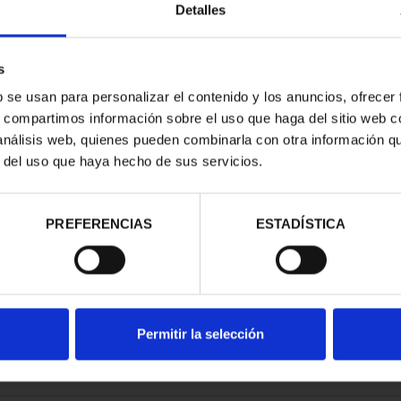
Detalles
s
b se usan para personalizar el contenido y los anuncios, ofrecer
s, compartimos información sobre el uso que haga del sitio web 
EL ESCUDO -
 análisis web, quienes pueden combinarla con otra información q
1 ESCUDO
r del uso que haya hecho de sus servicios.
00 €
PREFERENCIAS
ESTADÍSTICA
Permitir la selección