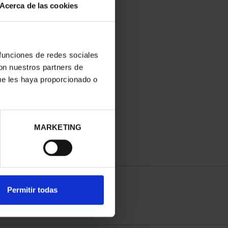
Acerca de las cookies
 funciones de redes sociales
con nuestros partners de
ue les haya proporcionado o
MARKETING
Permitir todas