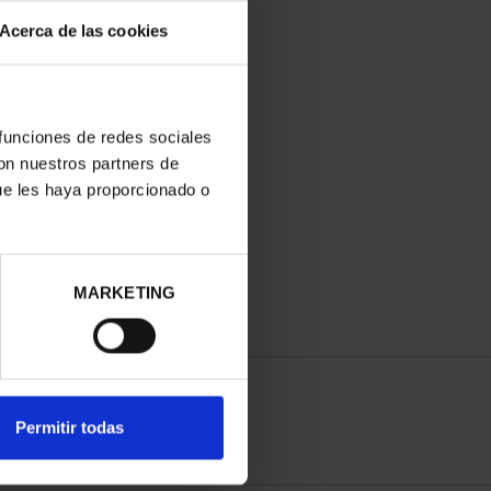
Acerca de las cookies
 funciones de redes sociales
con nuestros partners de
ue les haya proporcionado o
MARKETING
Permitir todas