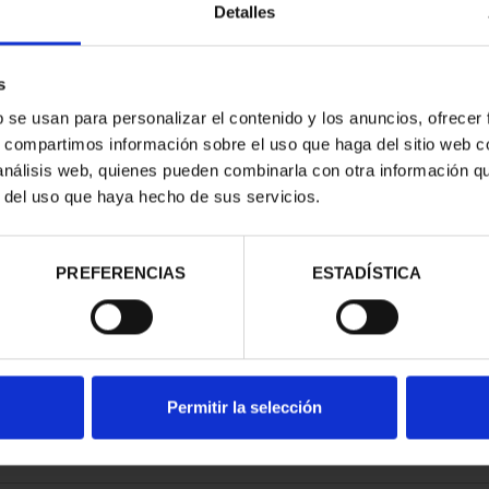
Detalles
s
b se usan para personalizar el contenido y los anuncios, ofrecer
s, compartimos información sobre el uso que haga del sitio web 
 DE SOROLLA
 análisis web, quienes pueden combinarla con otra información q
 ESCUDOS
r del uso que haya hecho de sus servicios.
,00 €
PREFERENCIAS
ESTADÍSTICA
Permitir la selección