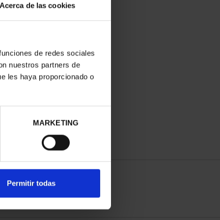
Acerca de las cookies
 funciones de redes sociales
con nuestros partners de
ue les haya proporcionado o
MARKETING
Permitir todas