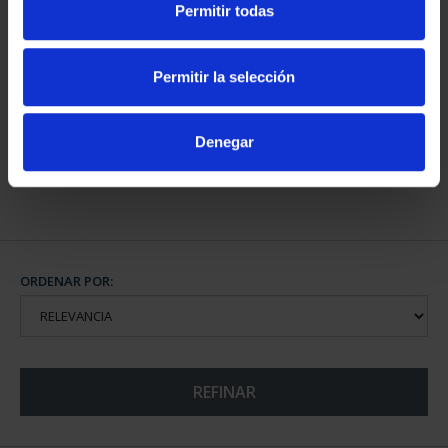
Permitir todas
140,00 €
140,00 €
Permitir la selección
Denegar
MARIA MOLINER (2025)
8 REALES
140,00 €