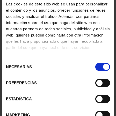
Las cookies de este sitio web se usan para personalizar
el contenido y los anuncios, ofrecer funciones de redes
sociales y analizar el tráfico. Además, compartimos
información sobre el uso que haga del sitio web con
nuestros partners de redes sociales, publicidad y análisis
web, quienes pueden combinarla con otra información
que les haya proporcionado o que hayan recopilado a
partir del uso que haya hecho de sus servicios.
MARÍA DE MAEZTU
(2023) 8 REALES
Selección
140,00 €
NECESARIAS
de
consentimiento
PREFERENCIAS
ESTADÍSTICA
ORDENAR POR:
MARKETING