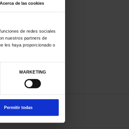
Acerca de las cookies
 funciones de redes sociales
con nuestros partners de
ANIVERSARIO DE GOYA
ue les haya proporcionado o
(2021) QUITASOL
153,00 €
MARKETING
Permitir todas