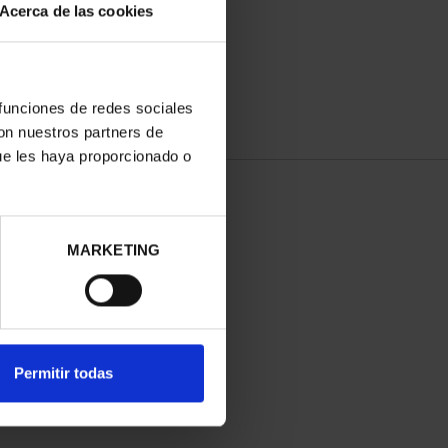
Acerca de las cookies
 funciones de redes sociales
con nuestros partners de
ue les haya proporcionado o
MARKETING
Permitir todas