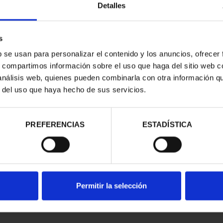
Detalles
s
b se usan para personalizar el contenido y los anuncios, ofrecer
s, compartimos información sobre el uso que haga del sitio web 
 análisis web, quienes pueden combinarla con otra información q
r del uso que haya hecho de sus servicios.
contrados
PREFERENCIAS
ESTADÍSTICA
Permitir la selección