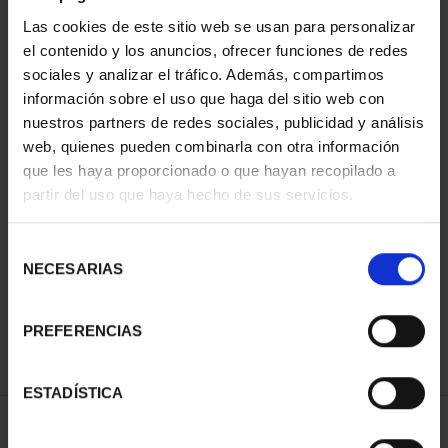
Las cookies de este sitio web se usan para personalizar
el contenido y los anuncios, ofrecer funciones de redes
sociales y analizar el tráfico. Además, compartimos
información sobre el uso que haga del sitio web con
nuestros partners de redes sociales, publicidad y análisis
web, quienes pueden combinarla con otra información
que les haya proporcionado o que hayan recopilado a
partir del uso que haya hecho de sus servicios.
CIUDADES PATRIMONIO
DE LA HUMANIDAD
COLE...
Selección
1.095,00 €
NECESARIAS
de
consentimiento
PREFERENCIAS
ESTADÍSTICA
ORDENAR POR: