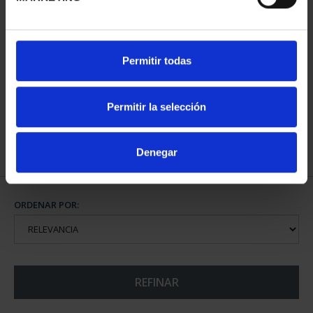
CIUDADES PATRIMONIO
Permitir todas
- ÁVILA
73,00 €
Permitir la selección
Denegar
ORDENAR POR:
REFINAR