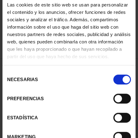
Las cookies de este sitio web se usan para personalizar
ORDENAR POR:
el contenido y los anuncios, ofrecer funciones de redes
sociales y analizar el tráfico. Además, compartimos
información sobre el uso que haga del sitio web con
nuestros partners de redes sociales, publicidad y análisis
REFINAR
web, quienes pueden combinarla con otra información
que les haya proporcionado o que hayan recopilado a
partir del uso que haya hecho de sus servicios.
1 Productos encontrados
Selección
NECESARIAS
de
consentimiento
PREFERENCIAS
ESTADÍSTICA
MARKETING