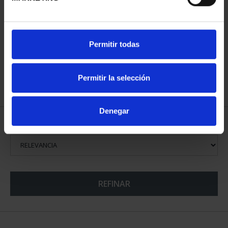
CIUDADES PATRIMONIO
II - SALAMANCA
73,00 €
Permitir todas
Permitir la selección
Denegar
ORDENAR POR:
REFINAR