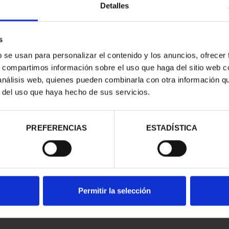
Detalles
s
b se usan para personalizar el contenido y los anuncios, ofrecer
s, compartimos información sobre el uso que haga del sitio web 
 análisis web, quienes pueden combinarla con otra información q
r del uso que haya hecho de sus servicios.
contrados
PREFERENCIAS
ESTADÍSTICA
Permitir la selección