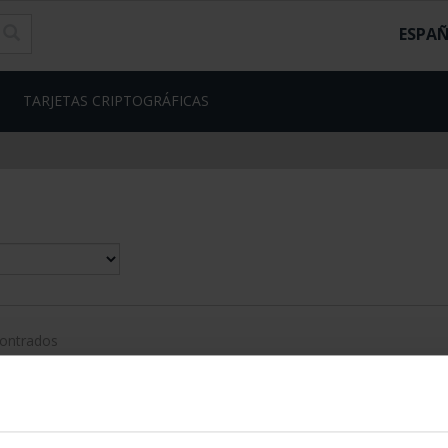
ESPA
TARJETAS CRIPTOGRÁFICAS