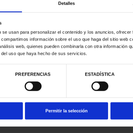
Detalles
s
b se usan para personalizar el contenido y los anuncios, ofrecer
s, compartimos información sobre el uso que haga del sitio web 
 análisis web, quienes pueden combinarla con otra información q
r del uso que haya hecho de sus servicios.
contrados
PREFERENCIAS
ESTADÍSTICA
Permitir la selección