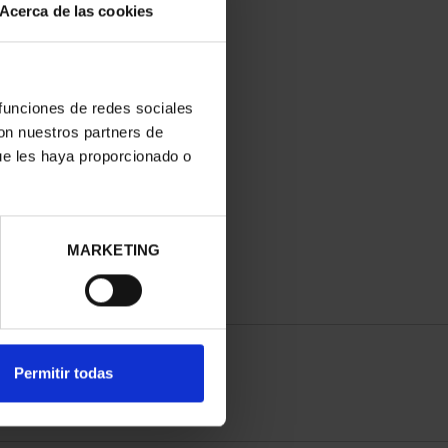
Acerca de las cookies
 funciones de redes sociales
con nuestros partners de
ue les haya proporcionado o
MARKETING
Permitir todas