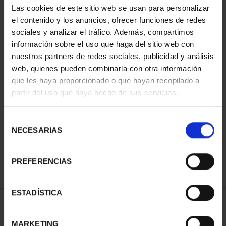
Las cookies de este sitio web se usan para personalizar
el contenido y los anuncios, ofrecer funciones de redes
sociales y analizar el tráfico. Además, compartimos
información sobre el uso que haga del sitio web con
nuestros partners de redes sociales, publicidad y análisis
web, quienes pueden combinarla con otra información
que les haya proporcionado o que hayan recopilado a
partir del uso que haya hecho de sus servicios.
CIUDADES PATRIMONIO
III - SANTIAGO DE CO...
Selección
73,00 €
NECESARIAS
de
consentimiento
PREFERENCIAS
ESTADÍSTICA
ORDENAR POR:
MARKETING