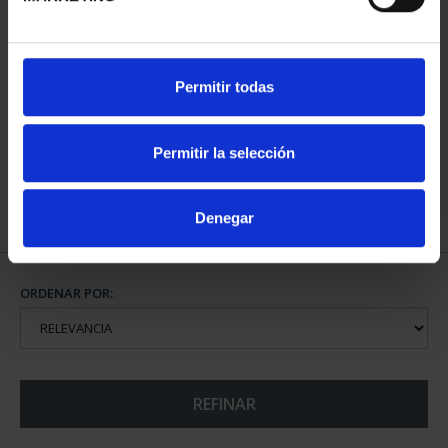
CIUDADES PATRIMONIO
Permitir todas
III - TOLEDO
73,00 €
Permitir la selección
Denegar
ORDENAR POR:
REFINAR