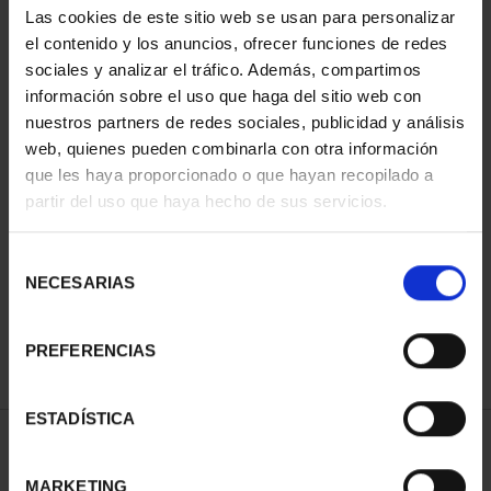
Las cookies de este sitio web se usan para personalizar
el contenido y los anuncios, ofrecer funciones de redes
sociales y analizar el tráfico. Además, compartimos
información sobre el uso que haga del sitio web con
nuestros partners de redes sociales, publicidad y análisis
web, quienes pueden combinarla con otra información
que les haya proporcionado o que hayan recopilado a
partir del uso que haya hecho de sus servicios.
CIUDADES PATRIMONIO
III - SANTIAGO DE CO...
Selección
73,00 €
NECESARIAS
de
consentimiento
PREFERENCIAS
ESTADÍSTICA
ORDENAR POR:
MARKETING