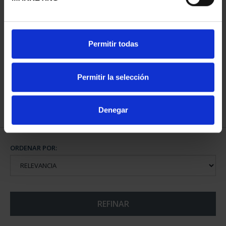
CIUDADES PATRIMONIO
Permitir todas
II - CUENCA
73,00 €
Permitir la selección
Denegar
ORDENAR POR:
REFINAR