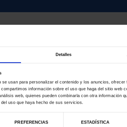
Detalles
contrados
s
b se usan para personalizar el contenido y los anuncios, ofrecer
s, compartimos información sobre el uso que haga del sitio web 
 análisis web, quienes pueden combinarla con otra información q
r del uso que haya hecho de sus servicios.
PREFERENCIAS
ESTADÍSTICA