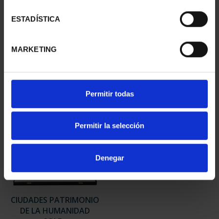
ESTADÍSTICA
CIUDADES PATRIMONIO
CIUDADES PATRIMONIO
III - SANTIAGO DE CO...
III - TOLEDO
73,00 €
73,00 €
MARKETING
Permitir todas
Permitir la selección
Denegar
CIUDADES PATRIMONIO
DE LA HUMANIDAD