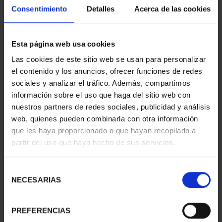
Consentimiento
Detalles
Acerca de las cookies
Esta página web usa cookies
Las cookies de este sitio web se usan para personalizar
CIUDADES PATRIMONIO
CIUDADES PATRIMONIO
el contenido y los anuncios, ofrecer funciones de redes
III - SEGOVIA
III - UBEDA
sociales y analizar el tráfico. Además, compartimos
73,00 €
73,00 €
información sobre el uso que haga del sitio web con
nuestros partners de redes sociales, publicidad y análisis
web, quienes pueden combinarla con otra información
que les haya proporcionado o que hayan recopilado a
partir del uso que haya hecho de sus servicios.
Selección
NECESARIAS
de
consentimiento
PREFERENCIAS