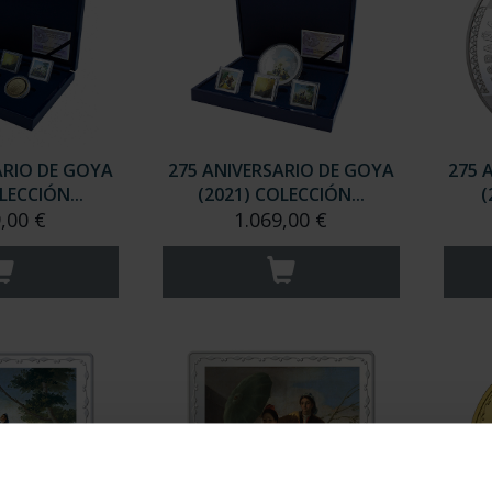
ARIO DE GOYA
275 ANIVERSARIO DE GOYA
275 
LECCIÓN...
(2021) COLECCIÓN...
(
,00 €
1.069,00 €