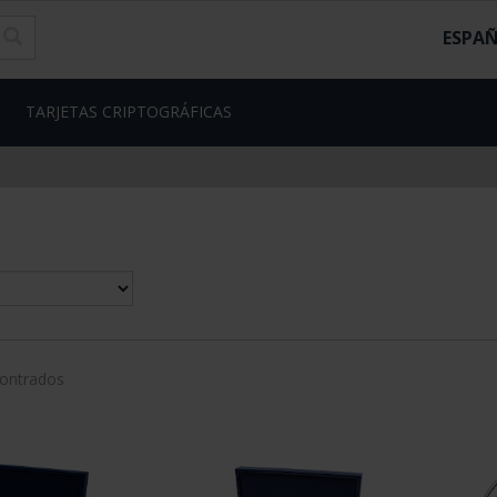
ESPA
TARJETAS CRIPTOGRÁFICAS
contrados