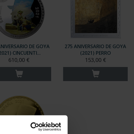
ANIVERSARIO DE GOYA
275 ANIVERSARIO DE GOYA
2021) CINCUENTI...
(2021) PERRO
610,00 €
153,00 €