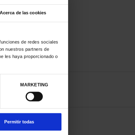
Acerca de las cookies
ANIVERSARIO DE GOYA-
ONEDA 8 ESCUDOS
4.280,00 €
 funciones de redes sociales
con nuestros partners de
ue les haya proporcionado o
MARKETING
Permitir todas