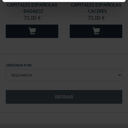
CAPITALES ESPAÑOLAS
CAPITALES ESPAÑOLAS
- BADAJOZ
- CACERES
73,00 €
73,00 €
ORDENAR POR:
REFINAR