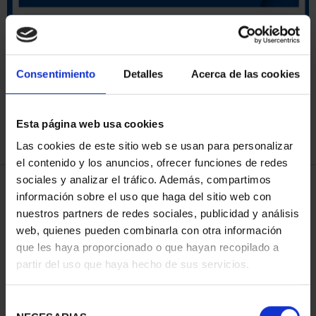
ORDENAR POR:
Consentimiento
Detalles
Acerca de las cookies
Esta página web usa cookies
REFINAR
Las cookies de este sitio web se usan para personalizar
el contenido y los anuncios, ofrecer funciones de redes
sociales y analizar el tráfico. Además, compartimos
4 Productos encontrados
información sobre el uso que haga del sitio web con
nuestros partners de redes sociales, publicidad y análisis
web, quienes pueden combinarla con otra información
que les haya proporcionado o que hayan recopilado a
partir del uso que haya hecho de sus servicios.
Selección