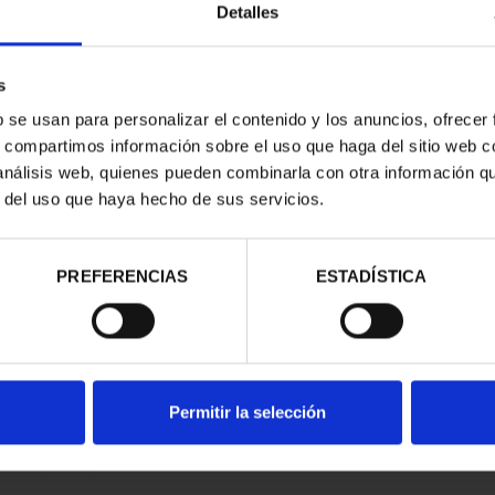
Detalles
s
b se usan para personalizar el contenido y los anuncios, ofrecer
s, compartimos información sobre el uso que haga del sitio web 
 análisis web, quienes pueden combinarla con otra información q
r del uso que haya hecho de sus servicios.
contrados
PREFERENCIAS
ESTADÍSTICA
Permitir la selección