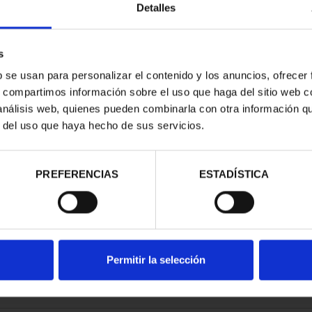
Detalles
s
b se usan para personalizar el contenido y los anuncios, ofrecer
s, compartimos información sobre el uso que haga del sitio web 
E PROVINCIA
 análisis web, quienes pueden combinarla con otra información q
COMPLET...
r del uso que haya hecho de sus servicios.
,00 €
PREFERENCIAS
ESTADÍSTICA
Permitir la selección