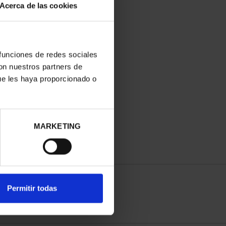
Acerca de las cookies
 funciones de redes sociales
con nuestros partners de
ue les haya proporcionado o
MARKETING
Permitir todas