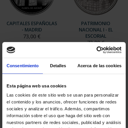
CAPITALES ESPAÑOLAS
PATRIMONIO
- MADRID
NACIONAL I - EL
73,00 €
ESCORIAL
73,00 €
Consentimiento
Detalles
Acerca de las cookies
Esta página web usa cookies
Las cookies de este sitio web se usan para personalizar
el contenido y los anuncios, ofrecer funciones de redes
sociales y analizar el tráfico. Además, compartimos
información sobre el uso que haga del sitio web con
nuestros partners de redes sociales, publicidad y análisis