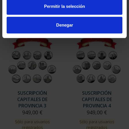
949,00 €
949,00 €
Permitir la selección
Sólo para usuarios
Sólo para usuarios
registrados
registrados
Denegar
SUSCRIPCIÓN
SUSCRIPCIÓN
CAPITALES DE
CAPITALES DE
PROVINCIA 3
PROVINCIA 4
949,00 €
949,00 €
Sólo para usuarios
Sólo para usuarios
registrados
registrados