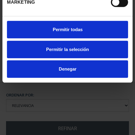
MARKETING
CAPITALES DE
Permitir todas
PROVINCIA COLECCION
COMPLET...
3.796,00 €
Permitir la selección
Denegar
ORDENAR POR:
REFINAR