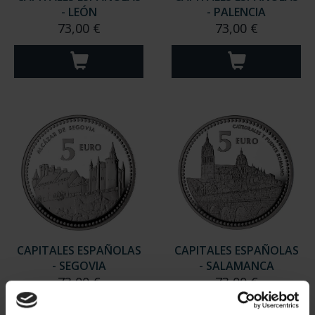
- LEÓN
- PALENCIA
73,00 €
73,00 €
CAPITALES ESPAÑOLAS
CAPITALES ESPAÑOLAS
- SEGOVIA
- SALAMANCA
73,00 €
73,00 €