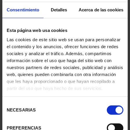
Consentimiento
Detalles
Acerca de las cookies
Esta página web usa cookies
Las cookies de este sitio web se usan para personalizar
el contenido y los anuncios, ofrecer funciones de redes
sociales y analizar el tráfico. Además, compartimos
información sobre el uso que haga del sitio web con
nuestros partners de redes sociales, publicidad y análisis
web, quienes pueden combinarla con otra información
CAPITALES ESPAÑOLAS
CAPITALES ESPAÑOLAS
que les haya proporcionado o que hayan recopilado a
- SORIA
- VALLADOLID
partir del uso que haya hecho de sus servicios.
73,00 €
73,00 €
Selección
NECESARIAS
de
consentimiento
PREFERENCIAS