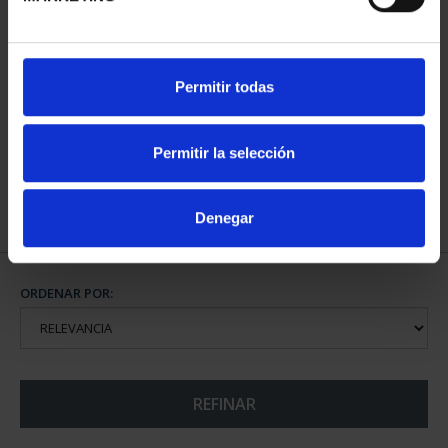
CAPITALES ESPAÑOLAS
Permitir todas
- MURCIA
73,00 €
Permitir la selección
Denegar
ORDENAR POR:
REFINAR