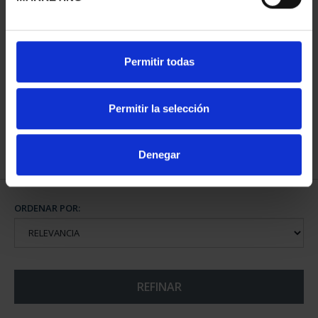
CAPITALES ESPAÑOLAS
Permitir todas
- CIUDAD REAL
73,00 €
Permitir la selección
Denegar
ORDENAR POR:
REFINAR