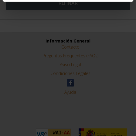
REFINAR
Información General
Contacto
Preguntas Frequentes (FAQs)
Aviso Legal
Condiciones Legales
Ayuda