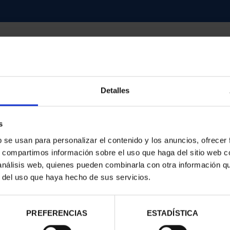
Detalles
contrados
s
b se usan para personalizar el contenido y los anuncios, ofrecer
s, compartimos información sobre el uso que haga del sitio web 
 análisis web, quienes pueden combinarla con otra información q
r del uso que haya hecho de sus servicios.
PREFERENCIAS
ESTADÍSTICA