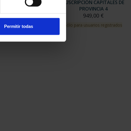
RIPCIÓN CAPITALES DE
SUSCRIPCIÓN CAPITALES DE
PROVINCIA 3
PROVINCIA 4
949,00 €
949,00 €
para usuarios registrados
Sólo para usuarios registrados
Permitir todas