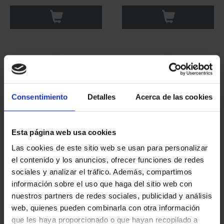
Consentimiento
Detalles
Acerca de las cookies
Esta página web usa cookies
Las cookies de este sitio web se usan para personalizar
CAPITALES ESPAÑOLAS
CAPITALES ESPAÑOLAS
el contenido y los anuncios, ofrecer funciones de redes
- TERUEL
- TENERIFE
sociales y analizar el tráfico. Además, compartimos
73,00 €
73,00 €
información sobre el uso que haga del sitio web con
nuestros partners de redes sociales, publicidad y análisis
web, quienes pueden combinarla con otra información
que les haya proporcionado o que hayan recopilado a