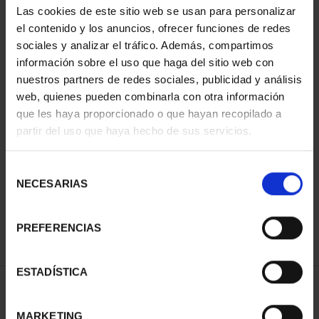
Las cookies de este sitio web se usan para personalizar
el contenido y los anuncios, ofrecer funciones de redes
sociales y analizar el tráfico. Además, compartimos
información sobre el uso que haga del sitio web con
nuestros partners de redes sociales, publicidad y análisis
web, quienes pueden combinarla con otra información
que les haya proporcionado o que hayan recopilado a
partir del uso que haya hecho de sus servicios.
CAPITALES ESPAÑOLAS
CAPITALES ESPAÑOLAS
- CÁDIZ
- CÓRDOBA
Selección
73,00 €
73,00 €
NECESARIAS
de
consentimiento
PREFERENCIAS
ESTADÍSTICA
ORDENAR POR:
MARKETING