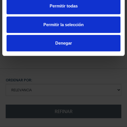
Permitir todas
CAPITALES DE
PROVINCIA COLECCION
Permitir la selección
COMPLET...
3.796,00 €
Denegar
ORDENAR POR:
REFINAR