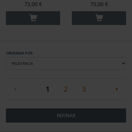
73,00 €
73,00 €
ORDENAR POR:
(current)
1
2
3
REFINAR