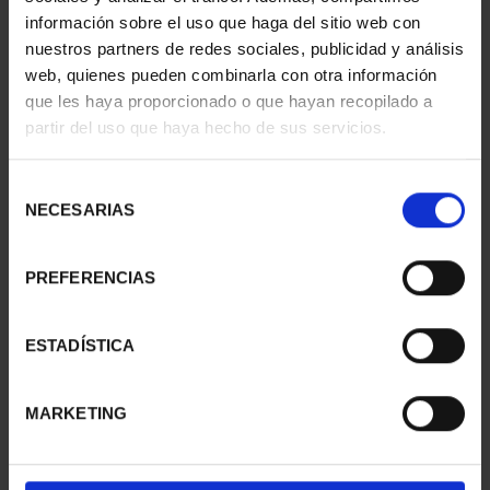
73,00 €
73,00 €
información sobre el uso que haga del sitio web con
nuestros partners de redes sociales, publicidad y análisis
web, quienes pueden combinarla con otra información
que les haya proporcionado o que hayan recopilado a
partir del uso que haya hecho de sus servicios.
Selección
NECESARIAS
de
consentimiento
PREFERENCIAS
CAPITALES ESPAÑOLAS
CAPITALES ESPAÑOLAS
ESTADÍSTICA
- A CORUÑA
- PALMA
73,00 €
73,00 €
MARKETING