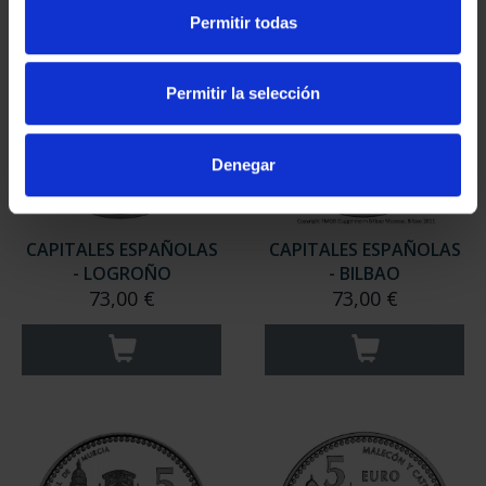
Permitir todas
Permitir la selección
Denegar
CAPITALES ESPAÑOLAS
CAPITALES ESPAÑOLAS
- LOGROÑO
- BILBAO
73,00 €
73,00 €