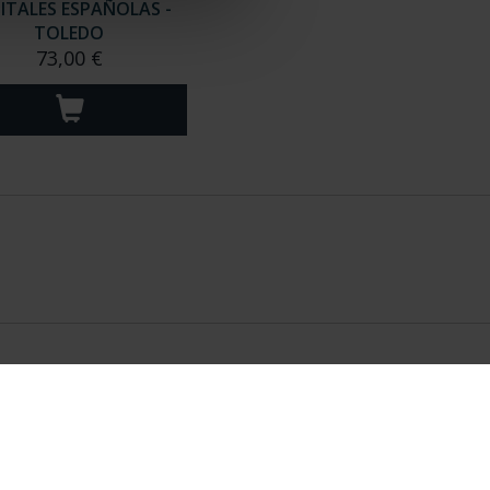
ITALES ESPAÑOLAS -
TOLEDO
73,00 €