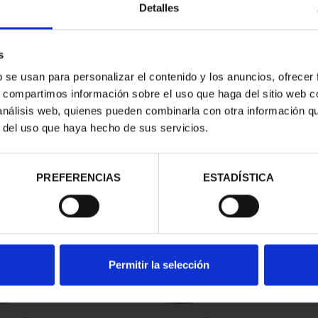
Detalles
s
b se usan para personalizar el contenido y los anuncios, ofrecer
s, compartimos información sobre el uso que haga del sitio web 
 análisis web, quienes pueden combinarla con otra información q
r del uso que haya hecho de sus servicios.
contrados
PREFERENCIAS
ESTADÍSTICA
Permitir la selección