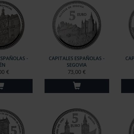
ESPAÑOLAS -
CAPITALES ESPAÑOLAS -
CAP
AÉN
SEGOVIA
00 €
73,00 €