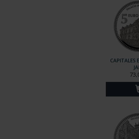
CAPITALES 
J
73,