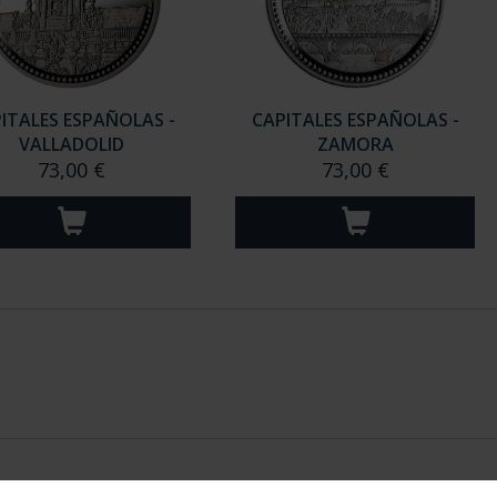
ITALES ESPAÑOLAS -
CAPITALES ESPAÑOLAS -
VALLADOLID
ZAMORA
73,00 €
73,00 €