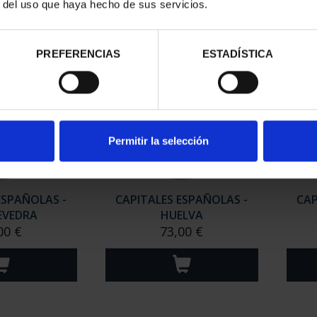
r del uso que haya hecho de sus servicios.
PREFERENCIAS
ESTADÍSTICA
Permitir la selección
ESPAÑOLAS -
CAPITALES ESPAÑOLAS -
CAP
EVEDRA
HUELVA
00 €
73,00 €