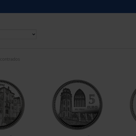
ncontrados