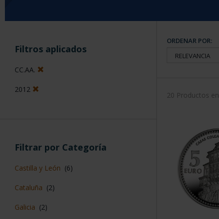
ORDENAR POR:
Filtros aplicados
CC.AA.
2012
20 Productos e
Filtrar por Categoría
Castilla y León
(6)
Cataluña
(2)
Galicia
(2)