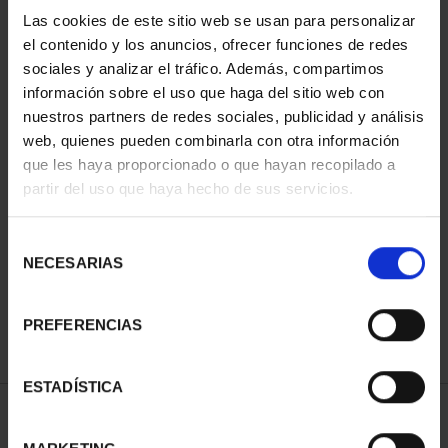
Las cookies de este sitio web se usan para personalizar
el contenido y los anuncios, ofrecer funciones de redes
sociales y analizar el tráfico. Además, compartimos
información sobre el uso que haga del sitio web con
nuestros partners de redes sociales, publicidad y análisis
web, quienes pueden combinarla con otra información
que les haya proporcionado o que hayan recopilado a
partir del uso que haya hecho de sus servicios.
SUSCRIPCIÓN CIUDADES
PATRIMONIO DE LA
Selección
HU...
NECESARIAS
de
1.095,00 €
consentimiento
Sólo para usuarios
registrados
PREFERENCIAS
ESTADÍSTICA
ORDENAR POR: