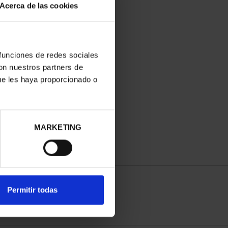
Acerca de las cookies
 funciones de redes sociales
con nuestros partners de
ue les haya proporcionado o
MARKETING
Permitir todas