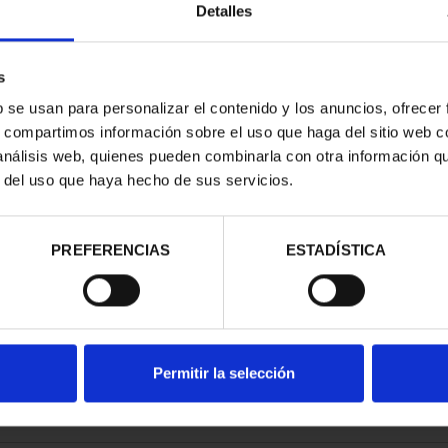
Detalles
s
b se usan para personalizar el contenido y los anuncios, ofrecer
s, compartimos información sobre el uso que haga del sitio web 
E PROVINCIA
 análisis web, quienes pueden combinarla con otra información q
COMPLET...
r del uso que haya hecho de sus servicios.
,00 €
PREFERENCIAS
ESTADÍSTICA
Permitir la selección