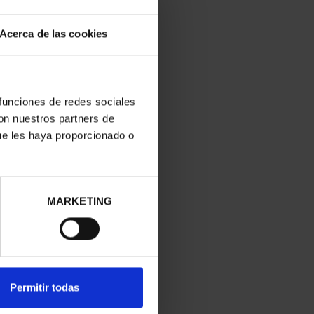
Acerca de las cookies
 funciones de redes sociales
con nuestros partners de
ue les haya proporcionado o
MARKETING
Permitir todas